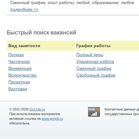
Сменный график, опыт работы: любой, образование: любое
подробнее >>
Быстрый поиск вакансий
Вид занятости
График работы
Полная
Полный день
Частичная
Удаленная работа
Временная
Сменный график
Волонтерство
Свободный график
Проектная
Вахтовая
© 2011-2026
GorJob.ru
Контактные данные д
При использовании материалов
государственных орга
активная ссылка на
www.gorjob.ru
обязательна.