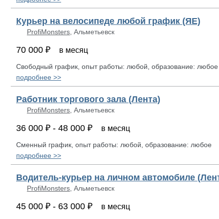
Курьер на велосипеде любой график (ЯЕ)
ProfiMonsters
, Альметьевск
70 000 ₽
в месяц
Свободный график, опыт работы: любой, образование: любое
подробнее >>
Работник торгового зала (Лента)
ProfiMonsters
, Альметьевск
36 000 ₽ - 48 000 ₽
в месяц
Сменный график, опыт работы: любой, образование: любое
подробнее >>
Водитель-курьер на личном автомобиле (Лен
ProfiMonsters
, Альметьевск
45 000 ₽ - 63 000 ₽
в месяц