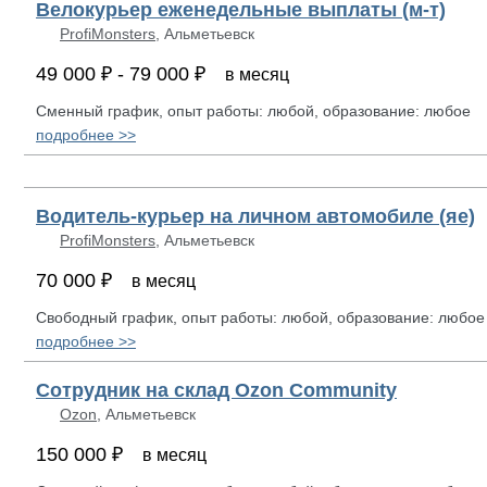
Велокурьер еженедельные выплаты (м-т)
ProfiMonsters
, Альметьевск
49 000 ₽ - 79 000 ₽
в месяц
Сменный график, опыт работы: любой, образование: любое
подробнее >>
Водитель-курьер на личном автомобиле (яе)
ProfiMonsters
, Альметьевск
70 000 ₽
в месяц
Свободный график, опыт работы: любой, образование: любое
подробнее >>
Сотрудник на склад Ozon Community
Ozon
, Альметьевск
150 000 ₽
в месяц