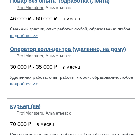
Повар без опыта подработка (Лента)
ProfiMonsters
, Альметьевск
46 000 ₽ - 60 000 ₽
в месяц
Сменный график, опыт работы: любой, образование: любое
подробнее >>
Оператор колл-центра (удаленно, на дому)
ProfiMonsters
, Альметьевск
30 000 ₽ - 35 000 ₽
в месяц
Удаленная работа, опыт работы: любой, образование: любое
подробнее >>
Курьер (яе)
ProfiMonsters
, Альметьевск
70 000 ₽
в месяц
Свободный график, опыт работы: любой, образование: любое