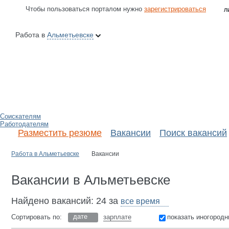
Чтобы пользоваться порталом нужно
зарегистрироваться
Л
Работа в
Альметьевске
Соискателям
Работодателям
Разместить резюме
Вакансии
Поиск вакансий
Работа в Альметьевске
Вакансии
Вакансии в Альметьевске
Найдено вакансий: 24 за
дате
Сортировать по:
зарплате
показать иногородн