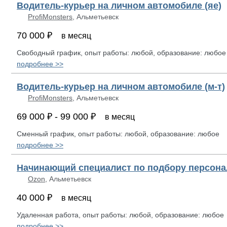
Водитель-курьер на личном автомобиле (яе)
ProfiMonsters
, Альметьевск
70 000 ₽
в месяц
Свободный график, опыт работы: любой, образование: любое
подробнее >>
Водитель-курьер на личном автомобиле (м-т)
ProfiMonsters
, Альметьевск
69 000 ₽ - 99 000 ₽
в месяц
Сменный график, опыт работы: любой, образование: любое
подробнее >>
Начинающий специалист по подбору персона
Ozon
, Альметьевск
40 000 ₽
в месяц
Удаленная работа, опыт работы: любой, образование: любое
подробнее >>