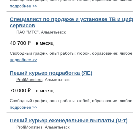
подробнее >>
Специалист по продаже и установке ТВ и ци
сервисов
ПАО "МТС"
, Альметьевск
40 700 ₽
в месяц
Свободный график, опыт работы: любой, образование: любое
подробнее >>
Пеший курьер подработка (ЯЕ)
ProfiMonsters
, Альметьевск
70 000 ₽
в месяц
Свободный график, опыт работы: любой, образование: любое
подробнее >>
Пеший курьер еженедельные выплаты (м-т)
ProfiMonsters
, Альметьевск