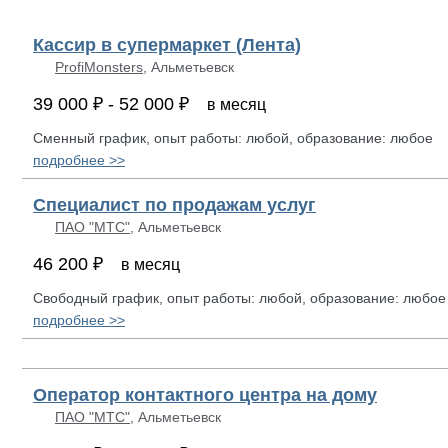
Кассир в супермаркет (Лента)
ProfiMonsters
, Альметьевск
39 000 ₽ - 52 000 ₽
в месяц
Сменный график, опыт работы: любой, образование: любое
подробнее >>
Специалист по продажам услуг
ПАО "МТС"
, Альметьевск
46 200 ₽
в месяц
Свободный график, опыт работы: любой, образование: любое
подробнее >>
Оператор контактного центра на дому
ПАО "МТС"
, Альметьевск